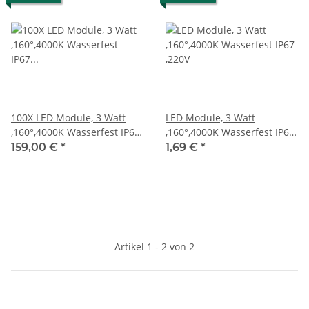
100X LED Module, 3 Watt
LED Module, 3 Watt
,160°,4000K Wasserfest IP67
,160°,4000K Wasserfest IP67
,220V
,220V
159,00 €
*
1,69 €
*
Artikel 1 - 2 von 2