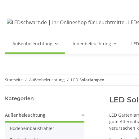
Außenbeleuchtung
Innenbeleuchtung
LED
Startseite
Außenbeleuchtung
LED Solarlampen
LED So
Kategorien
Außenbeleuchtung
LED Gartenlam
gute Alternat
verursachen 
Bodeneinbaustrahler