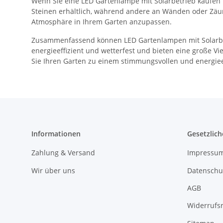
Wenn Sie eine LED Gartenlampe mit Solarbetrieb kaufen 
Steinen erhältlich, während andere an Wänden oder Zäu
Atmosphäre in Ihrem Garten anzupassen.
Zusammenfassend können LED Gartenlampen mit Solarbetr
energieeffizient und wetterfest und bieten eine große V
Sie Ihren Garten zu einem stimmungsvollen und energieef
Informationen
Gesetzlich
Zahlung & Versand
Impressu
Wir über uns
Datenschu
AGB
Widerrufs