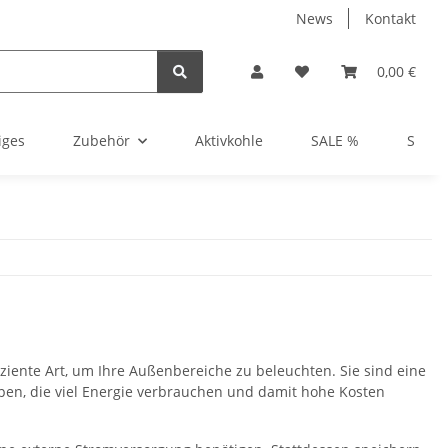
News
Kontakt
0,00 €
iges
Zubehör
Aktivkohle
SALE %
Show
ziente Art, um Ihre Außenbereiche zu beleuchten. Sie sind eine
mpen, die viel Energie verbrauchen und damit hohe Kosten