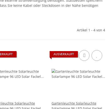
keine externe Stromversorgung benötigen. Stattdessen speichern
dass Sie keine Kabel oder Steckdosen in der Nähe benötigen
Artikel 1 - 4 von 4
ERKAUFT
AUSVERKAUFT
nleuchte Solarleuchte
Gartenleuchte Solarleuchte
lampe 96 LED Solar Fackel
Solarlampe 96 LED Solar Fackel