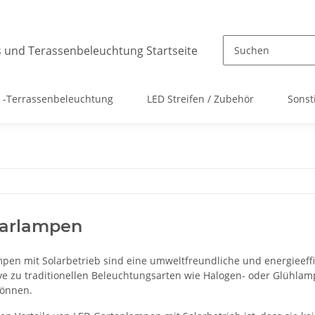
 -Terrassenbeleuchtung
LED Streifen / Zubehör
Sonst
larlampen
pen mit Solarbetrieb sind eine umweltfreundliche und energieeffi
ive zu traditionellen Beleuchtungsarten wie Halogen- oder Glühla
können.