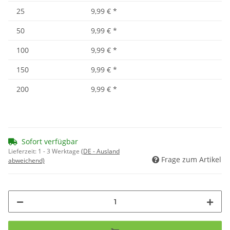
25
9,99 €
*
50
9,99 €
*
100
9,99 €
*
150
9,99 €
*
200
9,99 €
*
Sofort verfügbar
Lieferzeit:
1 - 3 Werktage
(DE - Ausland
Frage zum Artikel
abweichend)