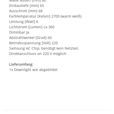
Maße außen [mm] 80
Einbautiefe [mm] 65
Ausschnitt [mm] 68
Farbtemperatur [Kelvin] 2700 (warm weiß)
Leistung [Watt] 6
Lichtstrom [Lumen] ca 360
Dimmbar Ja
Abstrahlwinkel [Grad] 60
Betriebsspannung [Volt] 220
Samsung AC Chip, benötigt kein Netzteil,
Direktanschluss an 220 V möglich
Lieferumfang:
1x Downlight wie abgebildet