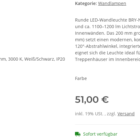
Kategorie:
Wandlampen
Runde LED-Wandleuchte BRY-NE
und ca. 1100–1200 lm Lichtstr
Innenwänden. Das 200 mm groß
mm) setzt einen modernen, kon
120°-Abstrahlwinkel, integriert
eignet sich die Leuchte ideal 
Treppenhäuser im Innenberei
Farbe
51,00 €
inkl. 19% USt. , zzgl.
Versand
Sofort verfügbar