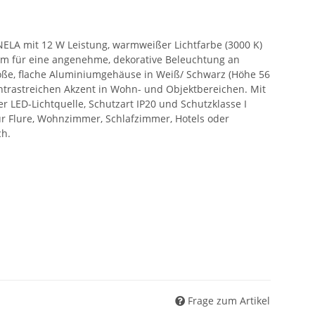
LA mit 12 W Leistung, warmweißer Lichtfarbe (3000 K)
om für eine angenehme, dekorative Beleuchtung an
e, flache Aluminiumgehäuse in Weiß/ Schwarz (Höhe 56
trastreichen Akzent in Wohn- und Objektbereichen. Mit
er LED-Lichtquelle, Schutzart IP20 und Schutzklasse I
für Flure, Wohnzimmer, Schlafzimmer, Hotels oder
ch.
Frage zum Artikel