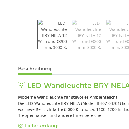
weitere Registerkarten anzeigen
Beschreibung
💡 LED-Wandleuchte BRY-NELA 
Moderne Wandleuchte für stilvolles Ambientelicht
Die LED-Wandleuchte BRY-NELA (Modell BH07-03701) komb
warmweißer Lichtfarbe (3000 K) und ca. 1100–1200 lm Lic
Treppenhäuser und andere Innenbereiche.
📦 Lieferumfang: