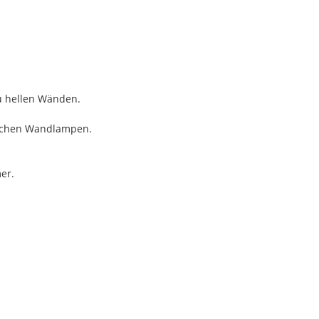
u hellen Wänden.
lichen Wandlampen.
er.