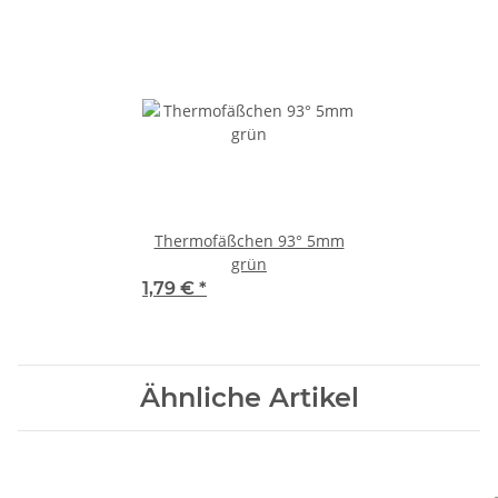
Thermofäßchen 93° 5mm
grün
1,79 €
*
Ähnliche Artikel