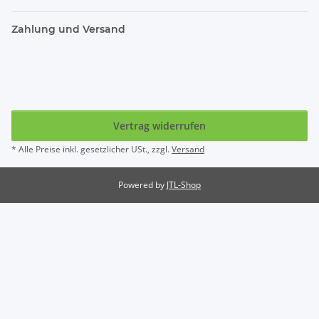
Zahlung und Versand
Vertrag widerrufen
* Alle Preise inkl. gesetzlicher USt., zzgl.
Versand
Powered by
JTL-Shop