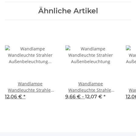
Ähnliche Artikel
Wandlampe
Wandlampe
Wandleuchte Strahler
Wandleuchte Strahler
Wan
Außenbeleuchtung
Außenbeleuchtung
Auße
12,06 €
*
9,66 € -
12,07 €
*
12,
Schwarz