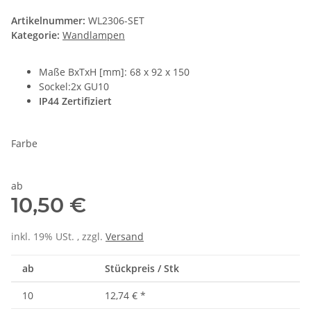
Artikelnummer:
WL2306-SET
Kategorie:
Wandlampen
Maße BxTxH [mm]: 68 x 92 x 150
Sockel:2x GU10
IP44 Zertifiziert
Farbe
ab
10,50 €
inkl. 19% USt. , zzgl.
Versand
ab
Stückpreis / Stk
10
12,74 €
*