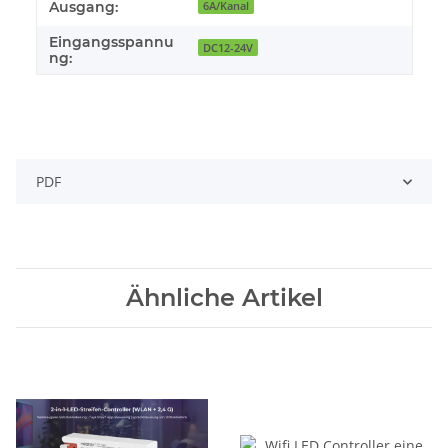
Ausgang:
6A/Kanal
Eingangsspannu
DC12-24V
ng:
PDF
Ähnliche Artikel