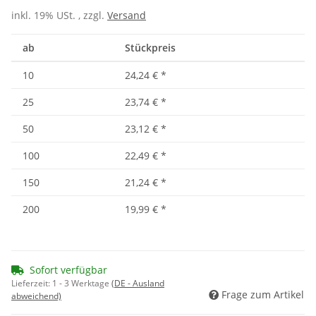
inkl. 19% USt. , zzgl.
Versand
ab
Stückpreis
10
24,24 €
*
25
23,74 €
*
50
23,12 €
*
100
22,49 €
*
150
21,24 €
*
200
19,99 €
*
Sofort verfügbar
Lieferzeit:
1 - 3 Werktage
(DE - Ausland
Frage zum Artikel
abweichend)