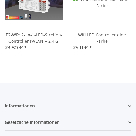
E2-WR: 2- in-1-LED-Streifen-
Wifi LED Controller eine
Controller (WLAN + 2,4 G)
Farbe
23,80 €
*
25,11 €
*
Informationen
Gesetzliche Informationen