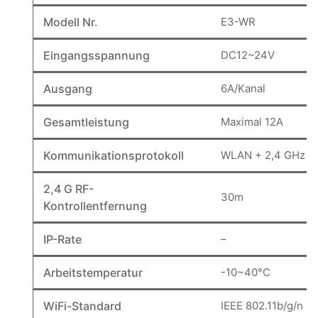
Modell Nr.
E3-WR
Eingangsspannung
DC12~24V
Ausgang
6A/Kanal
Gesamtleistung
Maximal 12A
Kommunikationsprotokoll
WLAN + 2,4 GHz
2,4 G RF-
30m
Kontrollentfernung
IP-Rate
–
Arbeitstemperatur
-10~40°C
WiFi-Standard
IEEE 802.11b/g/n 2