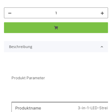
Beschreibung
Produkt Parameter
Produktname
3-in-1-LED-Streife