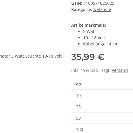
GTIN:
7103571025625
Kategorie:
Netzteile
Artikelmerkmale:
3 Watt
10 - 18 Volt
Kabellänge 14 cm
35,99 €
inkl. 19% USt. , zzgl.
Versand
ab
10
25
50
100