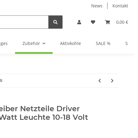
News
Kontakt
0,00 €
iges
Zubehör
Aktivkohle
SALE %
Show
lt
eiber Netzteile Driver
Watt Leuchte 10-18 Volt