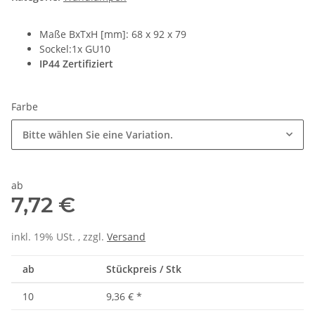
Maße BxTxH [mm]: 68 x 92 x 79
Sockel:1x GU10
IP44 Zertifiziert
Farbe
Bitte wählen Sie eine Variation.
ab
7,72 €
inkl. 19% USt. , zzgl.
Versand
ab
Stückpreis / Stk
10
9,36 €
*