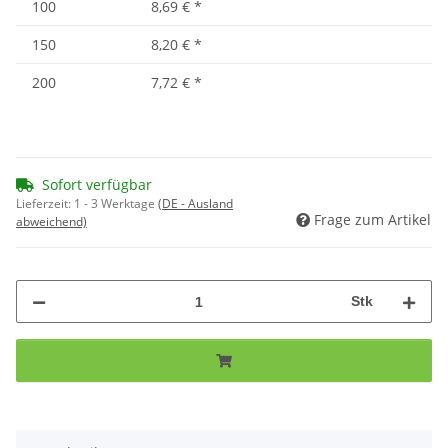
100
8,69 €
*
150
8,20 €
*
200
7,72 €
*
Sofort verfügbar
Lieferzeit:
1 - 3 Werktage
(DE - Ausland
Frage zum Artikel
abweichend)
Stk