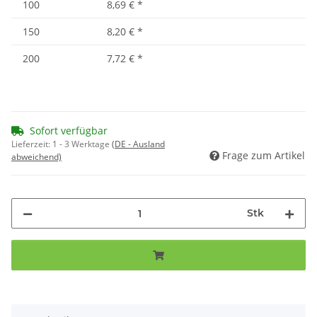
100
8,69 €
*
150
8,20 €
*
200
7,72 €
*
Sofort verfügbar
Lieferzeit:
1 - 3 Werktage
(DE - Ausland
Frage zum Artikel
abweichend)
Stk