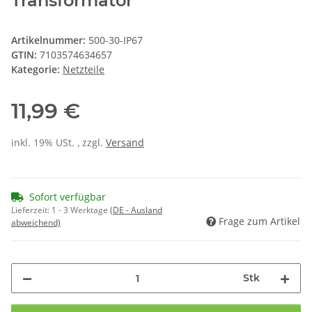
Transformator
Artikelnummer:
500-30-IP67
GTIN:
7103574634657
Kategorie:
Netzteile
11,99 €
inkl. 19% USt. , zzgl.
Versand
Sofort verfügbar
Lieferzeit:
1 - 3 Werktage
(DE - Ausland
Frage zum Artikel
abweichend)
Stk