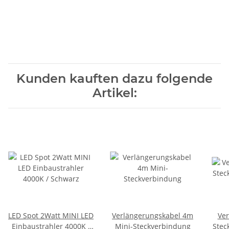
Kunden kauften dazu folgende
Artikel:
LED Spot 2Watt MINI LED
Verlängerungskabel 4m
Ver
Einbaustrahler 4000K /
Mini-Steckverbindung
Stec