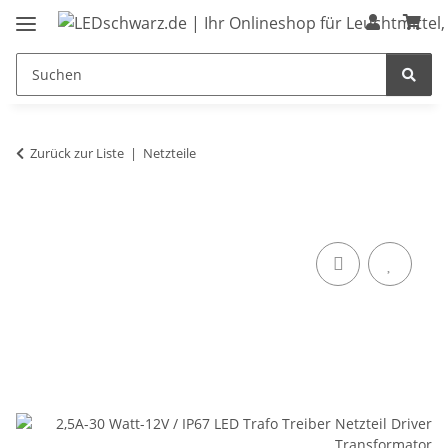
Zurück zur Liste
Netzteile