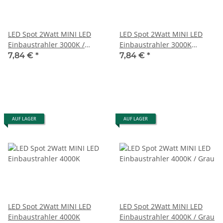
LED Spot 2Watt MINI LED
LED Spot 2Watt MINI LED
Einbaustrahler 3000K /
Einbaustrahler 3000K
Schwarz
Korpus Weiß
7,84 €
*
7,84 €
*
AUF LAGER
AUF LAGER
LED Spot 2Watt MINI LED
LED Spot 2Watt MINI LED
Einbaustrahler 4000K
Einbaustrahler 4000K / Grau