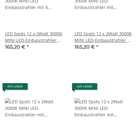
LED Spots 12 x 2Watt 3000K
LED Spots 12 x 2Watt 3000K
MINI LED-Einbaustrahler mit
MINI LED-Einbaustrahler mit
4 Zone Wifi Controller
Wifi Controller Dimmbar
165,20 €
*
165,20 €
*
Dimmbar
AUF LAGER
AUF LAGER