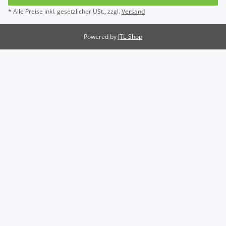
* Alle Preise inkl. gesetzlicher USt., zzgl.
Versand
Powered by
JTL-Shop