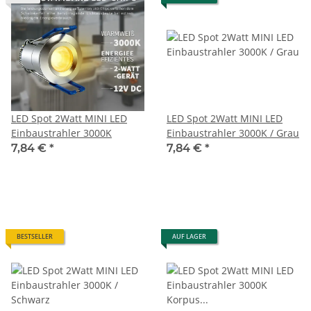
LED Spot 2Watt MINI LED
LED Spot 2Watt MINI LED
Einbaustrahler 3000K
Einbaustrahler 3000K / Grau
7,84 €
*
7,84 €
*
BESTSELLER
AUF LAGER