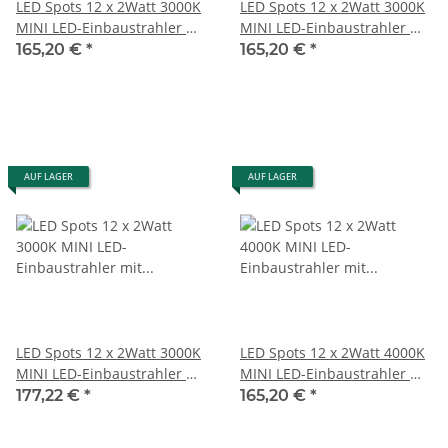
LED Spots 12 x 2Watt 3000K
LED Spots 12 x 2Watt 3000K
MINI LED-Einbaustrahler mit
MINI LED-Einbaustrahler mit
Wifi Controller Dimmbar
Wifi Controller Dimmbar
165,20 €
*
165,20 €
*
AUF LAGER
AUF LAGER
LED Spots 12 x 2Watt 3000K
LED Spots 12 x 2Watt 4000K
MINI LED-Einbaustrahler mit
MINI LED-Einbaustrahler mit
Wifi Controller Dimmbar
Wifi Controller Dimmbar
177,22 €
*
165,20 €
*
Wand Panel