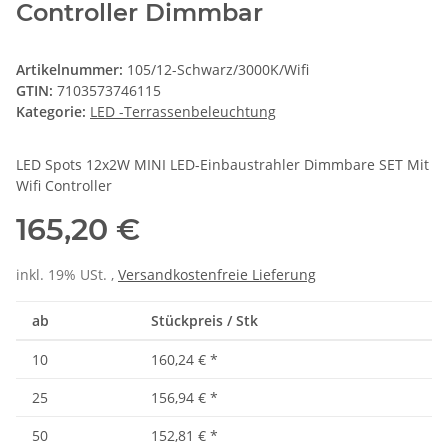
Controller Dimmbar
Artikelnummer:
105/12-Schwarz/3000K/Wifi
GTIN:
7103573746115
Kategorie:
LED -Terrassenbeleuchtung
LED Spots 12x2W MINI LED-Einbaustrahler Dimmbare SET Mit
Wifi Controller
165,20 €
inkl. 19% USt. ,
Versandkostenfreie Lieferung
ab
Stückpreis / Stk
10
160,24 €
*
25
156,94 €
*
50
152,81 €
*