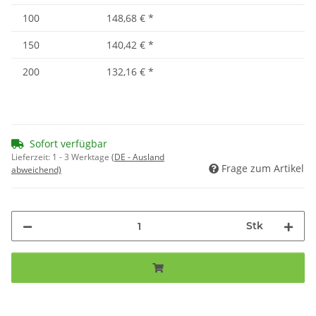
100
148,68 €
*
150
140,42 €
*
200
132,16 €
*
Sofort verfügbar
Lieferzeit:
1 - 3 Werktage
(DE - Ausland
Frage zum Artikel
abweichend)
Stk