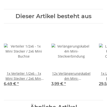
Dieser Artikel besteht aus
1x
Verteiler 1/2x6 - 1x
12x
Verlängerungskabel
1x
Mini Stecker / 2x6 Mini
4m Mini-
Buchse
Steckverbindung
C
6,49 €
*
3,99 €
*
29,