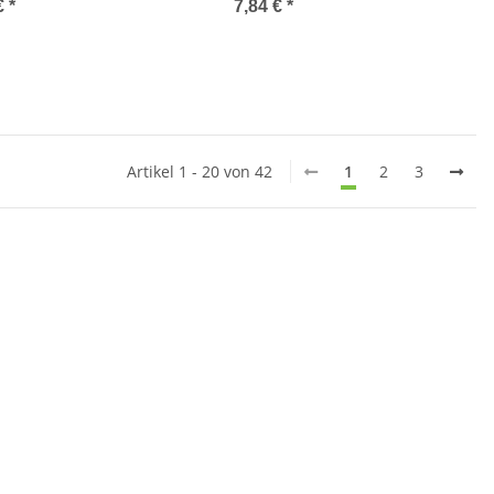
€
*
7,84 €
*
Artikel 1 - 20 von 42
1
2
3