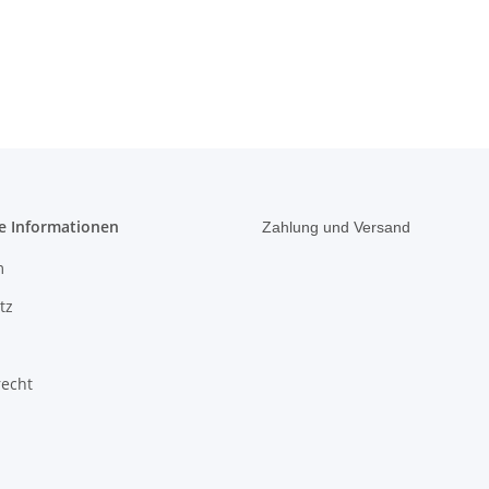
e Informationen
Zahlung und Versand
m
tz
recht