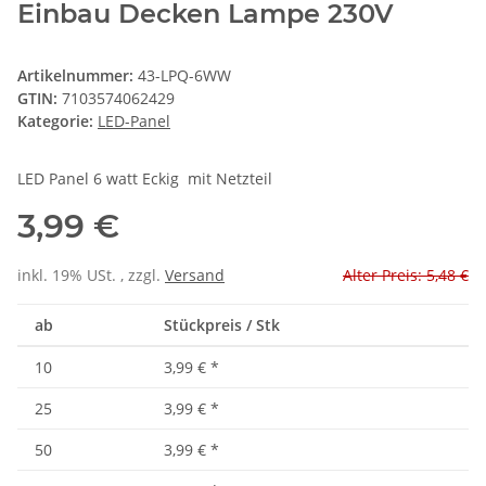
Einbau Decken Lampe 230V
Artikelnummer:
43-LPQ-6WW
GTIN:
7103574062429
Kategorie:
LED-Panel
LED Panel 6 watt Eckig mit Netzteil
3,99 €
inkl. 19% USt. , zzgl.
Versand
Alter Preis: 5,48 €
ab
Stückpreis / Stk
10
3,99 €
*
25
3,99 €
*
50
3,99 €
*