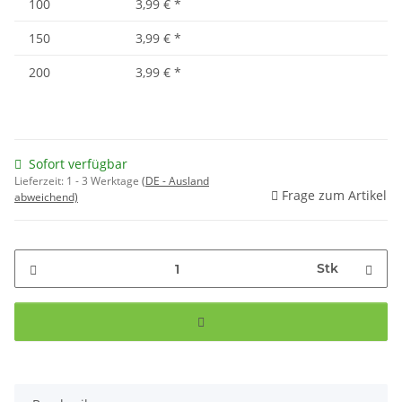
100
3,99 €
*
150
3,99 €
*
200
3,99 €
*
Sofort verfügbar
Lieferzeit:
1 - 3 Werktage
(DE - Ausland
Frage zum Artikel
abweichend)
Stk