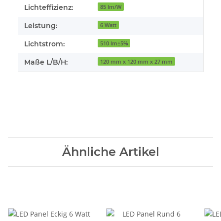
Lichteffizienz:
85 lm/W
Leistung:
6 Watt
Lichtstrom:
510 lm±5%
Maße L/B/H:
120 mm x 120 mm x 27 mm
Ähnliche Artikel