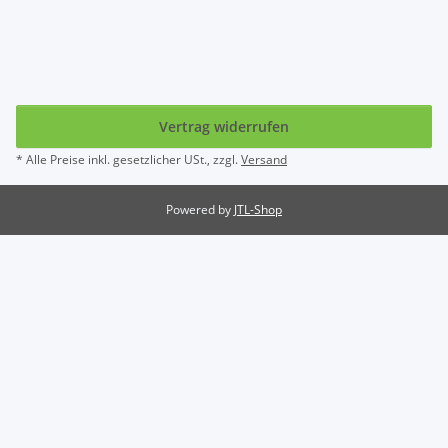
Vertrag widerrufen
* Alle Preise inkl. gesetzlicher USt., zzgl.
Versand
Powered by
JTL-Shop