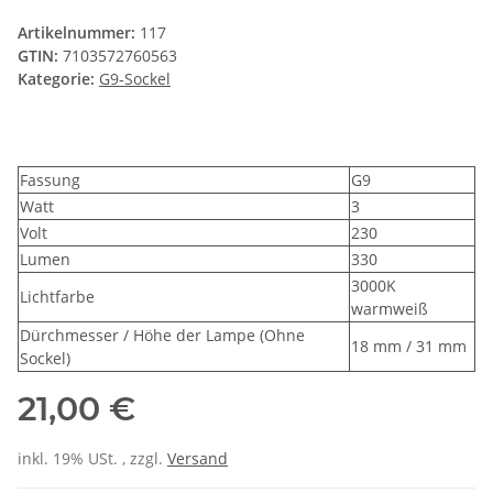
Artikelnummer:
117
GTIN:
7103572760563
Kategorie:
G9-Sockel
Fassung
G9
Watt
3
Volt
230
Lumen
330
3000K
Lichtfarbe
warmweiß
Dürchmesser / Höhe der Lampe (Ohne
18 mm / 31 mm
Sockel)
21,00 €
inkl. 19% USt. , zzgl.
Versand