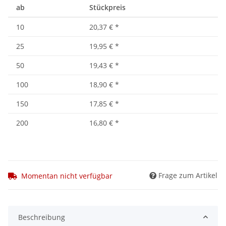
ab
Stückpreis
10
20,37 €
*
25
19,95 €
*
50
19,43 €
*
100
18,90 €
*
150
17,85 €
*
200
16,80 €
*
Frage zum Artikel
Momentan nicht verfügbar
Beschreibung