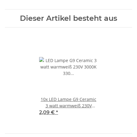
Dieser Artikel besteht aus
10x
LED Lampe G9 Ceramic
3 watt warmweiß 230V
3000K 330 Lumen
2,09 €
*