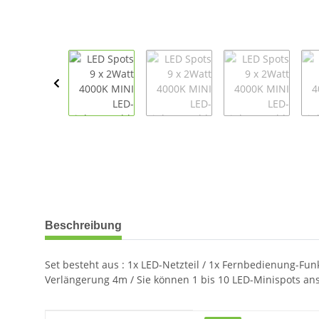
weitere Registerkarten anzeigen
Beschreibung
Set besteht aus : 1x LED-Netzteil / 1x Fernbedienung-Funk
Verlängerung 4m / Sie können 1 bis 10 LED-Minispots ans