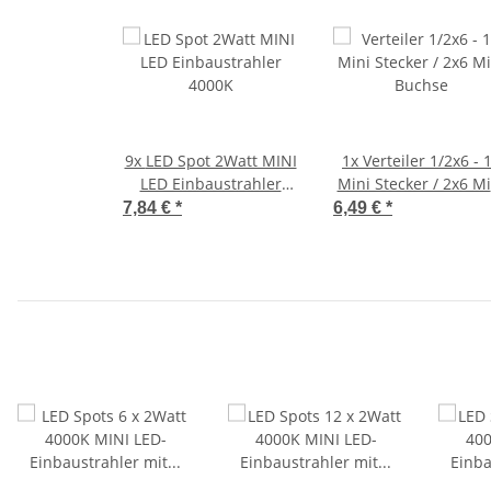
9x
LED Spot 2Watt MINI
1x
Verteiler 1/2x6 - 
LED Einbaustrahler
Mini Stecker / 2x6 Mi
4000K
Buchse
7,84 €
*
6,49 €
*