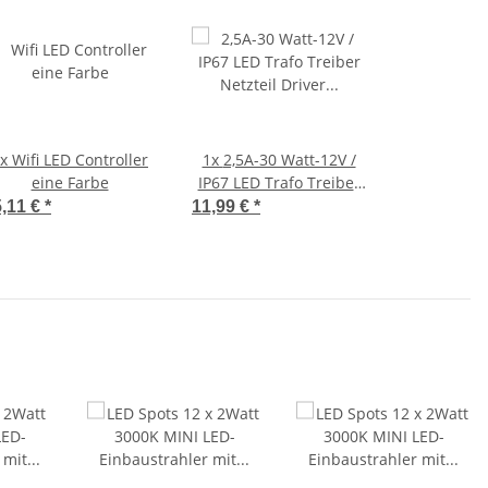
1x
Wifi LED Controller
1x
2,5A-30 Watt-12V /
eine Farbe
IP67 LED Trafo Treiber
Netzteil Driver
5,11 €
*
11,99 €
*
Transformator