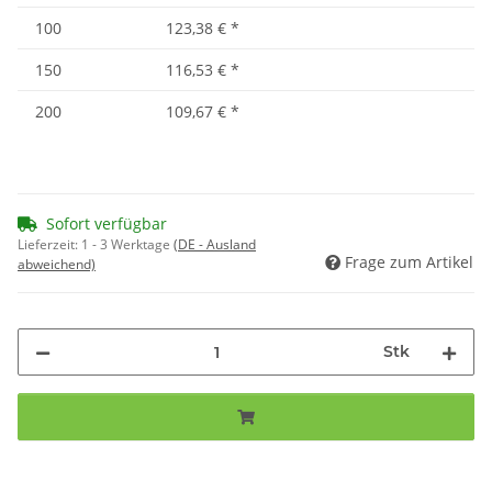
100
123,38 €
*
150
116,53 €
*
200
109,67 €
*
Sofort verfügbar
Lieferzeit:
1 - 3 Werktage
(DE - Ausland
Frage zum Artikel
abweichend)
Stk