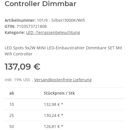
Controller Dimmbar
Artikelnummer:
101/9 - Silber/3000K/Wifi
GTIN:
7103573721808
Kategorie:
LED -Terrassenbeleuchtung
LED Spots 9x2W MINI LED-Einbaustrahler Dimmbare SET Mit
Wifi Controller
137,09 €
inkl. 19% USt. ,
Versandkostenfreie Lieferung
ab
Stückpreis / Stk
10
132,98 €
*
25
130,24 €
*
50
126,81 €
*