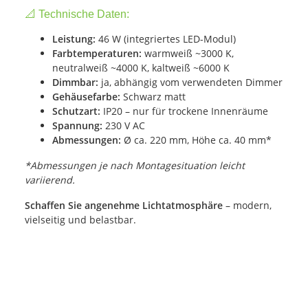
📐 Technische Daten:
Leistung:
46 W (integriertes LED-Modul)
Farbtemperaturen:
warmweiß ~3000 K,
neutralweiß ~4000 K, kaltweiß ~6000 K
Dimmbar:
ja, abhängig vom verwendeten Dimmer
Gehäusefarbe:
Schwarz matt
Schutzart:
IP20 – nur für trockene Innenräume
Spannung:
230 V AC
Abmessungen:
Ø ca. 220 mm, Höhe ca. 40 mm*
*Abmessungen je nach Montagesituation leicht
variierend.
Schaffen Sie angenehme Lichtatmosphäre
– modern,
vielseitig und belastbar.