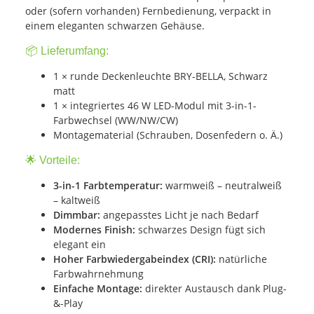
oder (sofern vorhanden) Fernbedienung, verpackt in
einem eleganten schwarzen Gehäuse.
📦 Lieferumfang:
1 × runde Deckenleuchte BRY-BELLA, Schwarz
matt
1 × integriertes 46 W LED-Modul mit 3-in-1-
Farbwechsel (WW/NW/CW)
Montagematerial (Schrauben, Dosenfedern o. Ä.)
🌟 Vorteile:
3-in-1 Farbtemperatur:
warmweiß – neutralweiß
– kaltweiß
Dimmbar:
angepasstes Licht je nach Bedarf
Modernes Finish:
schwarzes Design fügt sich
elegant ein
Hoher Farbwiedergabeindex (CRI):
natürliche
Farbwahrnehmung
Einfache Montage:
direkter Austausch dank Plug-
&-Play