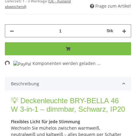
Lieferzeit:
1 - 3 Werktage
(DE - Ausland
Frage zum Artikel
abweichend)
Stk
Loading...
Komponenten werden geladen ...
Beschreibung
💡 Deckenleuchte BRY-BELLA 46
W 3-in-1 – dimmbar, Schwarz, IP20
Flexibles Licht für jede Stimmung
Wechseln Sie mühelos zwischen warmweiß,
neutralweiß und kaltweiß – alles bequem per Schalter