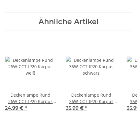
Ähnliche Artikel
Deckenlampe Rund
Deckenlampe Rund
D
26W-CCT-IP20 Korpus
36W-CCT-IP20 Korpus
36W
weiß
schwarz
24,99 €
*
35,99 €
*
35,