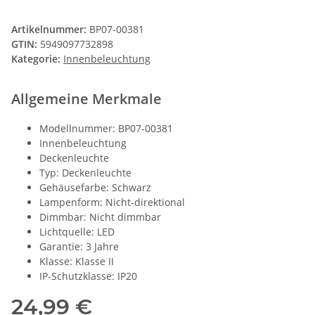
Artikelnummer:
BP07-00381
GTIN:
5949097732898
Kategorie:
Innenbeleuchtung
Allgemeine Merkmale
Modellnummer: BP07-00381
Innenbeleuchtung
Deckenleuchte
Typ: Deckenleuchte
Gehäusefarbe: Schwarz
Lampenform: Nicht-direktional
Dimmbar: Nicht dimmbar
Lichtquelle: LED
Garantie: 3 Jahre
Klasse: Klasse II
IP-Schutzklasse: IP20
24,99 €