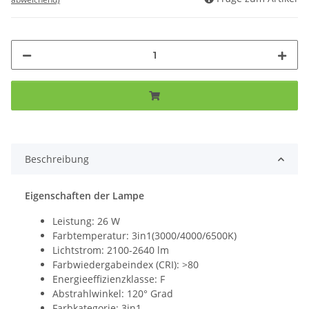
Beschreibung
Eigenschaften der Lampe
Leistung: 26 W
Farbtemperatur: 3in1(3000/4000/6500K)
Lichtstrom: 2100-2640 lm
Farbwiedergabeindex (CRI): >80
Energieeffizienzklasse: F
Abstrahlwinkel: 120° Grad
Farbkategorie: 3in1