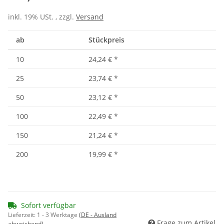
inkl. 19% USt. , zzgl.
Versand
ab
Stückpreis
10
24,24 €
*
25
23,74 €
*
50
23,12 €
*
100
22,49 €
*
150
21,24 €
*
200
19,99 €
*
Sofort verfügbar
Lieferzeit:
1 - 3 Werktage
(DE - Ausland
Frage zum Artikel
abweichend)