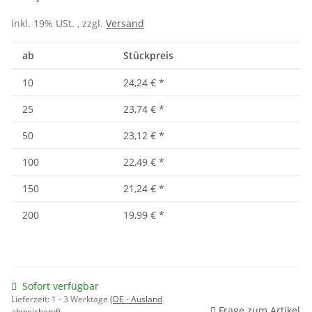
inkl. 19% USt. , zzgl.
Versand
ab
Stückpreis
10
24,24 €
*
25
23,74 €
*
50
23,12 €
*
100
22,49 €
*
150
21,24 €
*
200
19,99 €
*
Sofort verfügbar
Lieferzeit:
1 - 3 Werktage
(DE - Ausland
Frage zum Artikel
abweichend)