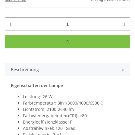
Beschreibung
Eigenschaften der Lampe
Leistung: 26 W
Farbtemperatur: 3in1(3000/4000/6500K)
Lichtstrom: 2100-2640 lm
Farbwiedergabeindex (CRI): >80
Energieeffizienzklasse: F
Abstrahlwinkel: 120° Grad
Farbkategorie: 3in1