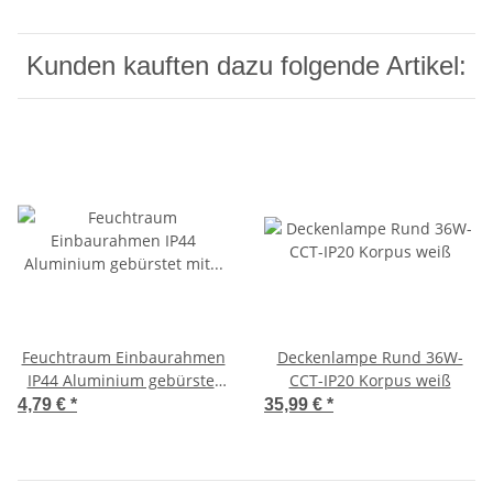
Kunden kauften dazu folgende Artikel:
Feuchtraum Einbaurahmen
Deckenlampe Rund 36W-
IP44 Aluminium gebürstet
CCT-IP20 Korpus weiß
mit GU10 Sockel
4,79 €
*
35,99 €
*