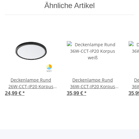
Ähnliche Artikel
Deckenlampe Rund
Deckenlampe Rund
D
26W-CCT-IP20 Korpus
36W-CCT-IP20 Korpus
36W
schwarz
weiß
24,99 €
*
35,99 €
*
35,9