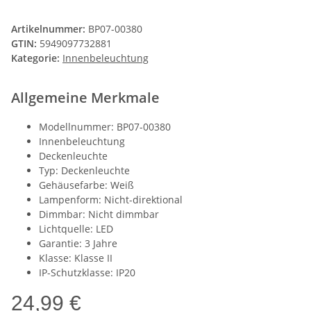
Artikelnummer:
BP07-00380
GTIN:
5949097732881
Kategorie:
Innenbeleuchtung
Allgemeine Merkmale
Modellnummer: BP07-00380
Innenbeleuchtung
Deckenleuchte
Typ: Deckenleuchte
Gehäusefarbe: Weiß
Lampenform: Nicht-direktional
Dimmbar: Nicht dimmbar
Lichtquelle: LED
Garantie: 3 Jahre
Klasse: Klasse II
IP-Schutzklasse: IP20
24,99 €