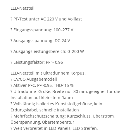
LED-Netzteil
? PF-Test unter AC 220 V und Volllast
? Eingangsspannung: 100–277 V
? Ausgangsspannung: DC-24 V
? Ausgangsleistungsbereich: 0–200 W
? Leistungsfaktor: PF > 0,96
LED-Netzteil mit ultradünnem Korpus.
? CV/CC-Ausgabemodell
? Aktiver PFC, PF>0,95, THD<15 %
? Ultradünne Größe, Breite nur 30 mm, geeignet für die
Installation auf kleinstem Raum
? Vollständig isoliertes Kunststoffgehäuse, kein
Erdungskabel, schnelle Installation
? Mehrfachschutzschaltung: Kurzschluss, Überstrom,
Überspannung, Übertemperatur
? Weit verbreitet in LED-Panels, LED-Streifen,