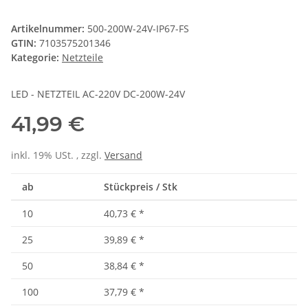
Artikelnummer:
500-200W-24V-IP67-FS
GTIN:
7103575201346
Kategorie:
Netzteile
LED - NETZTEIL AC-220V DC-200W-24V
41,99 €
inkl. 19% USt. , zzgl.
Versand
ab
Stückpreis / Stk
10
40,73 €
*
25
39,89 €
*
50
38,84 €
*
100
37,79 €
*