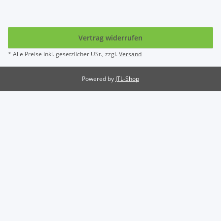
Vertrag widerrufen
* Alle Preise inkl. gesetzlicher USt., zzgl.
Versand
Powered by
JTL-Shop