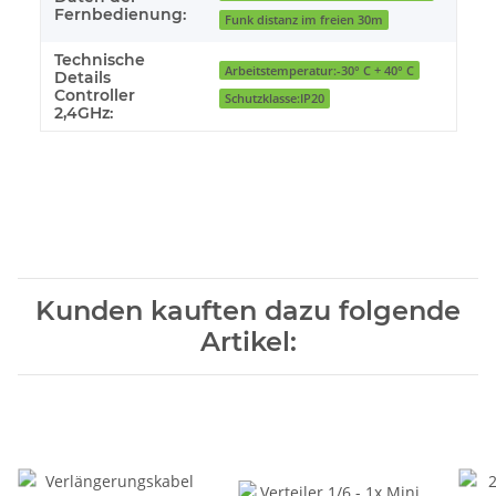
Fernbedienung:
Funk distanz im freien 30m
Technische
Arbeitstemperatur:-30° C + 40° C
Details
Controller
Schutzklasse:IP20
2,4GHz:
Kunden kauften dazu folgende
Artikel: