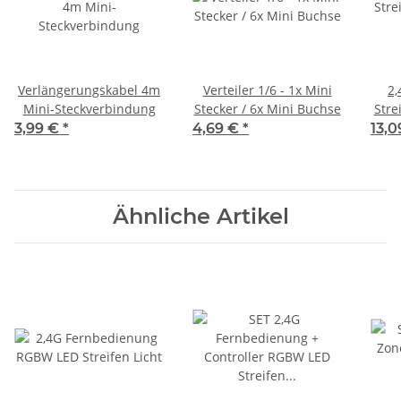
Verlängerungskabel 4m
Verteiler 1/6 - 1x Mini
2,
Mini-Steckverbindung
Stecker / 6x Mini Buchse
Stre
3,99 €
*
4,69 €
*
13,
Ähnliche Artikel