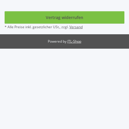
Vertrag widerrufen
* Alle Preise inkl. gesetzlicher USt., zzgl.
Versand
Powered by
JTL-Shop