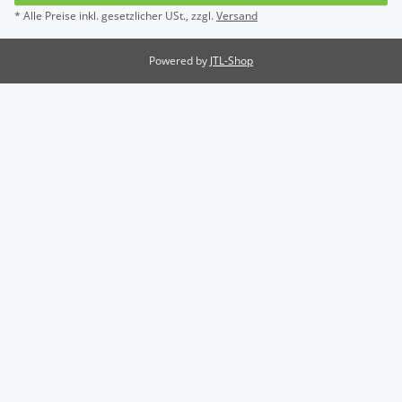
* Alle Preise inkl. gesetzlicher USt., zzgl.
Versand
Powered by
JTL-Shop