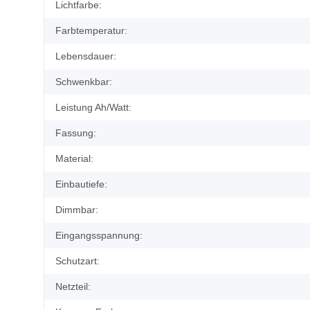
Produkteigenschaft
Wert
Lichtfarbe:
Farbtemperatur:
Lebensdauer:
Schwenkbar:
Leistung Ah/Watt:
Fassung:
Material:
Einbautiefe:
Dimmbar:
Eingangsspannung:
Schutzart:
Netzteil: