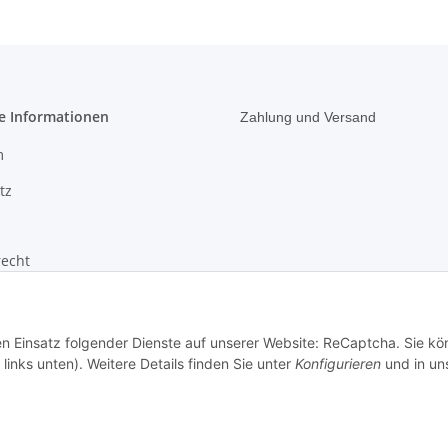
e Informationen
Zahlung und Versand
m
tz
recht
den Einsatz folgender Dienste auf unserer Website: ReCaptcha. Sie k
links unten). Weitere Details finden Sie unter
Konfigurieren
und in un