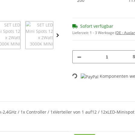
200
117
Sofort verfügbar
Lieferzeit:
1 - 3 Werktage
(DE - Ausla
S
Komponenten wer
Loading...
-2,4GHz / 1x Controller / 1xVerteiler von 1 auf12 / 12xLED-Minispo