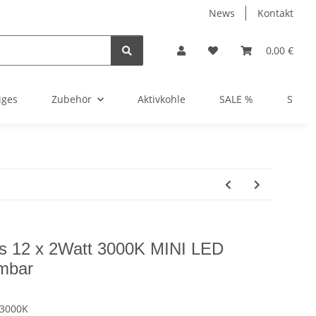
News
Kontakt
0,00 €
iges
Zubehör
Aktivkohle
SALE %
Show
s 12 x 2Watt 3000K MINI LED
mmbar
/3000K