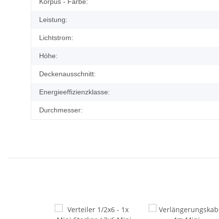
Korpus - Farbe:
Leistung:
Lichtstrom:
Höhe:
Deckenausschnitt:
Energieeffizienzklasse:
Durchmesser: