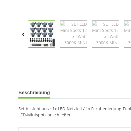
weitere Registerkarten anzeigen
Beschreibung
Set besteht aus : 1x LED-Netzteil / 1x Fernbedienung-Funk
LED-Minispots anschließen .