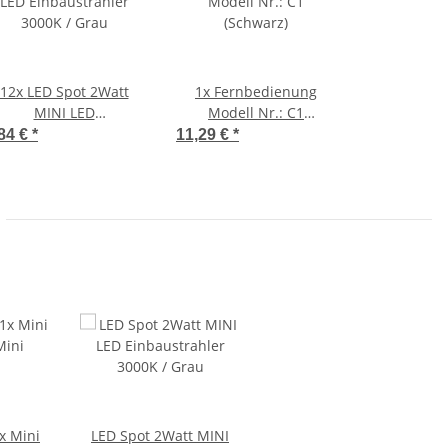
12x
LED Spot 2Watt
1x
Fernbedienung
MINI LED
Modell Nr.: C1
inbaustrahler 3000K /
(Schwarz)
84 €
*
11,29 €
*
Grau
1x Mini
LED Spot 2Watt MINI