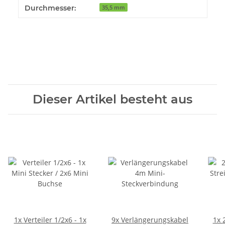
Durchmesser:
35,5 mm
Dieser Artikel besteht aus
1x
Verteiler 1/2x6 - 1x
9x
Verlängerungskabel
1x
2