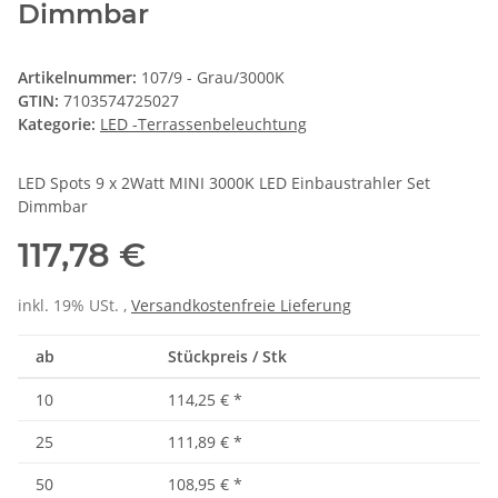
Dimmbar
Artikelnummer:
107/9 - Grau/3000K
GTIN:
7103574725027
Kategorie:
LED -Terrassenbeleuchtung
LED Spots 9 x 2Watt MINI 3000K LED Einbaustrahler Set
Dimmbar
117,78 €
inkl. 19% USt. ,
Versandkostenfreie Lieferung
ab
Stückpreis / Stk
10
114,25 €
*
25
111,89 €
*
50
108,95 €
*