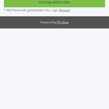
Vertrag widerrufen
* Alle Preise inkl. gesetzlicher USt., zzgl.
Versand
Powered by
JTL-Shop