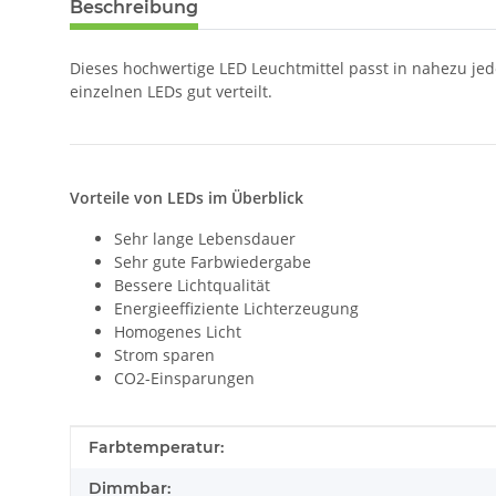
Beschreibung
Dieses hochwertige LED Leuchtmittel passt in nahezu je
einzelnen LEDs gut verteilt.
Vorteile von LEDs im Überblick
Sehr lange Lebensdauer
Sehr gute Farbwiedergabe
Bessere Lichtqualität
Energieeffiziente Lichterzeugung
Homogenes Licht
Strom sparen
CO2-Einsparungen
Produkteigenschaft
Wert
Farbtemperatur:
Dimmbar: