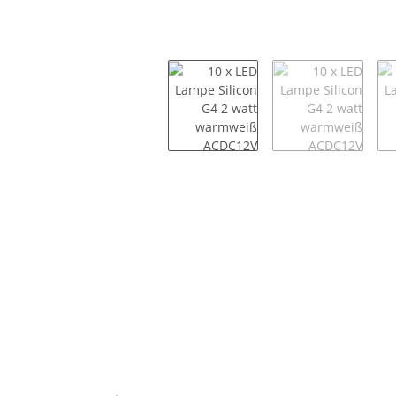
weitere Registerkarten anzeigen