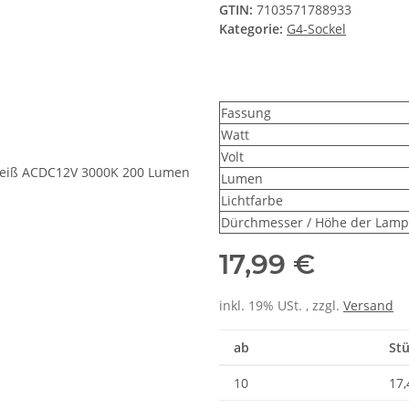
GTIN:
7103571788933
Kategorie:
G4-Sockel
Fassung
Watt
Volt
Lumen
Lichtfarbe
Dürchmesser / Höhe der Lampe
17,99 €
inkl. 19% USt. , zzgl.
Versand
ab
Stü
10
17,