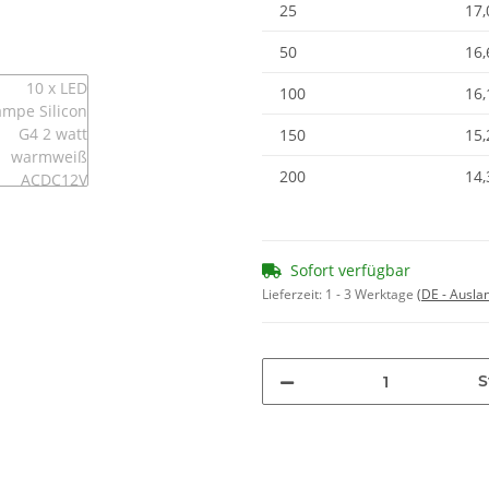
25
17,
50
16,
100
16,
150
15,
200
14,
Sofort verfügbar
Lieferzeit:
1 - 3 Werktage
(DE - Ausla
S