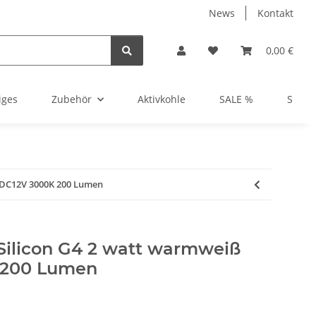
News
Kontakt
0,00 €
iges
Zubehör
Aktivkohle
SALE %
Show
CDC12V 3000K 200 Lumen
Silicon G4 2 watt warmweiß
 200 Lumen