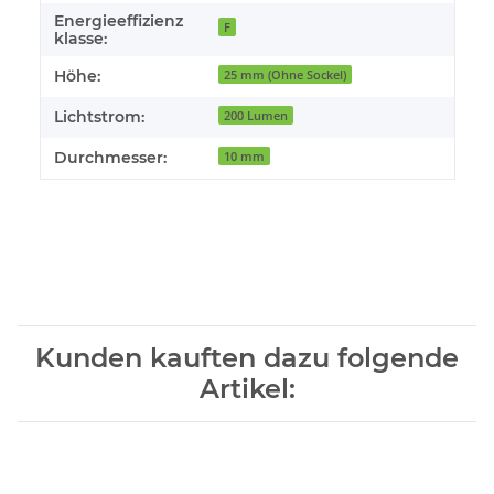
Energieeffizienz
F
klasse:
Höhe:
25 mm (Ohne Sockel)
Lichtstrom:
200 Lumen
Durchmesser:
10 mm
Kunden kauften dazu folgende
Artikel: