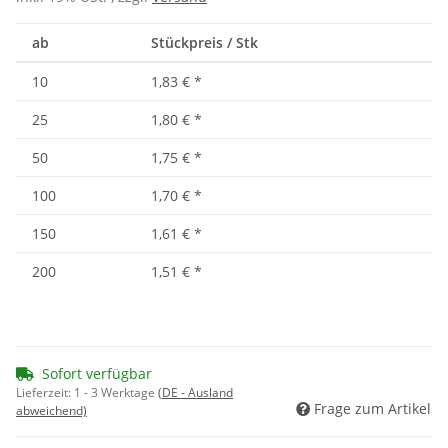
ab
Stückpreis / Stk
10
1,83 €
*
25
1,80 €
*
50
1,75 €
*
100
1,70 €
*
150
1,61 €
*
200
1,51 €
*
Sofort verfügbar
Lieferzeit:
1 - 3 Werktage
(DE - Ausland
Frage zum Artikel
abweichend)