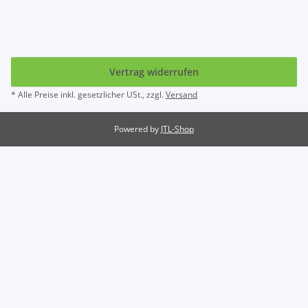
Vertrag widerrufen
* Alle Preise inkl. gesetzlicher USt., zzgl.
Versand
Powered by
JTL-Shop