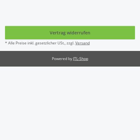
Vertrag widerrufen
* Alle Preise inkl. gesetzlicher USt., zzgl.
Versand
Powered by
JTL-Shop