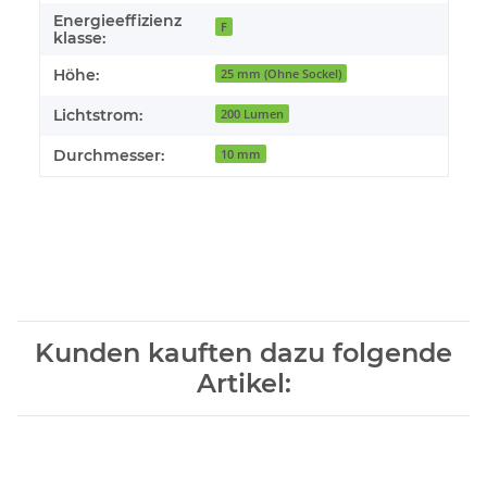
Energieeffizienz
F
klasse:
Höhe:
25 mm (Ohne Sockel)
Lichtstrom:
200 Lumen
Durchmesser:
10 mm
Kunden kauften dazu folgende
Artikel: