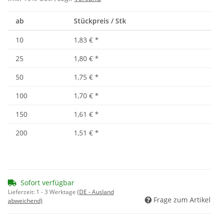
ab
Stückpreis / Stk
10
1,83 €
*
25
1,80 €
*
50
1,75 €
*
100
1,70 €
*
150
1,61 €
*
200
1,51 €
*
Sofort verfügbar
Lieferzeit:
1 - 3 Werktage
(DE - Ausland
Frage zum Artikel
abweichend)