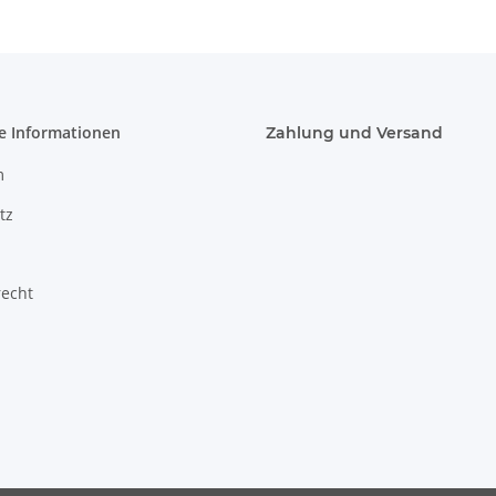
e Informationen
Zahlung und Versand
m
tz
recht