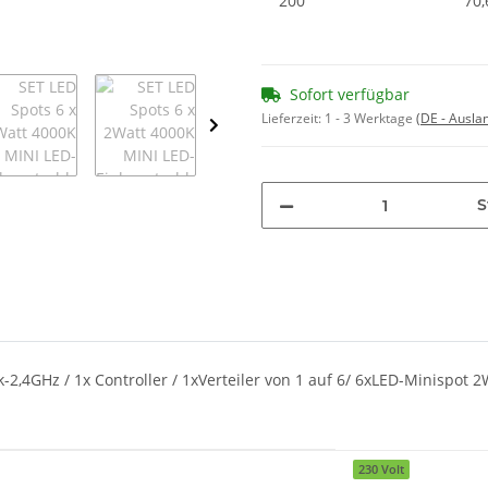
200
70,
Sofort verfügbar
Lieferzeit:
1 - 3 Werktage
(DE - Ausla
S
-2,4GHz / 1x Controller / 1xVerteiler von 1 auf 6/ 6xLED-Minispot 2
230 Volt