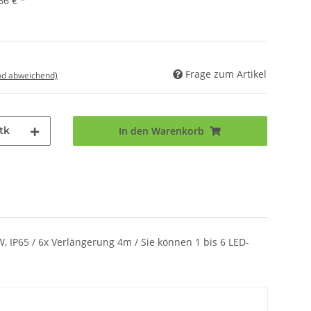
66 €
*
Frage zum Artikel
nd abweichend)
tk
In den Warenkorb
W, IP65 / 6x Verlängerung 4m / Sie können 1 bis 6 LED-