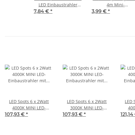
LED Einbaustrahler
4m Mini-
4000K
Steckverbindung
7,84 €
*
3,99 €
*
LED Spots 6 x 2Watt
LED Spots 6 x 2Watt
LED 
4000K MINI LED-
3000K MINI LED-
400
Einbaustrahler mit Wifi
Einbaustrahler mit Wifi
Einbau
107,93 €
*
107,93 €
*
121,14
Controller Dimmbar
Controller Dimmbar
Cont
und 4 Zonen
und 4 Zonen
Fernbedienung
Fernbedienung