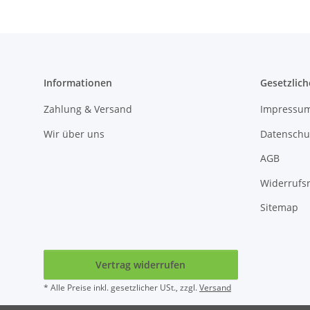
Informationen
Gesetzlich
Zahlung & Versand
Impressu
Wir über uns
Datenschu
AGB
Widerrufs
Sitemap
Vertrag widerrufen
* Alle Preise inkl. gesetzlicher USt., zzgl.
Versand