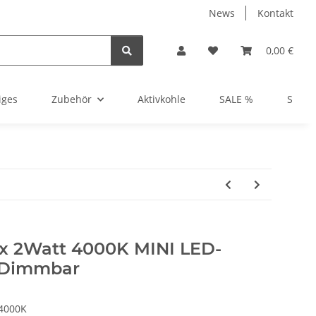
News
Kontakt
0,00 €
iges
Zubehör
Aktivkohle
SALE %
Show
 x 2Watt 4000K MINI LED-
- Dimmbar
/4000K