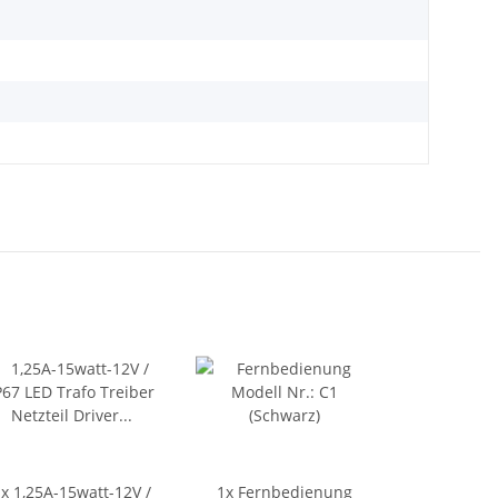
1x
1,25A-15watt-12V /
1x
Fernbedienung