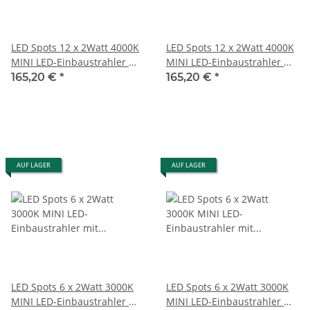
LED Spots 12 x 2Watt 4000K
LED Spots 12 x 2Watt 4000K
MINI LED-Einbaustrahler mit
MINI LED-Einbaustrahler mit
Wifi Controller Dimmbar
Wifi Controller Dimmbar
165,20 €
*
165,20 €
*
AUF LAGER
AUF LAGER
LED Spots 6 x 2Watt 3000K
LED Spots 6 x 2Watt 3000K
MINI LED-Einbaustrahler mit
MINI LED-Einbaustrahler mit