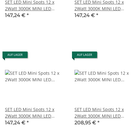
SET LED Mini Spots 12 x
SET LED Mini Spots 12 x
2Watt 3000K MINI LED
2Watt 3000K MINI LED
Einbaustrahler Dimmbar
Einbaustrahler Dimmbar
147,24 €
*
147,24 €
*
AUF LAGER
AUF LAGER
SET LED Mini Spots 12 x
SET LED Mini Spots 12 x
2Watt 3000K MINI LED
2Watt 3000K MINI LED
Einbaustrahler Dimmbar
Einbaustrahler Dimmbar #1
147,24 €
*
208,95 €
*