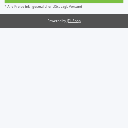
* Alle Preise inkl. gesetzlicher USt., zzgl.
Versand
Powered by
JTL-Shop