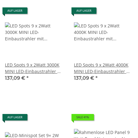
AUF LAGER
AUF LAGER
LED Spots 9 x 2Watt 3000K
LED Spots 9 x 2Watt 4000K
MINI LED-Einbaustrahler mit
MINI LED-Einbaustrahler mit
Wifi Controller Dimmbar
Wifi Controller Dimmbar
137,09 €
*
137,09 €
*
AUF LAGER
SALE 41%