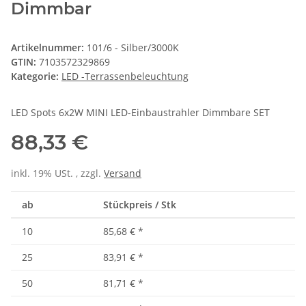
Dimmbar
Artikelnummer:
101/6 - Silber/3000K
GTIN:
7103572329869
Kategorie:
LED -Terrassenbeleuchtung
LED Spots 6x2W MINI LED-Einbaustrahler Dimmbare SET
88,33 €
inkl. 19% USt. , zzgl.
Versand
ab
Stückpreis / Stk
10
85,68 €
*
25
83,91 €
*
50
81,71 €
*