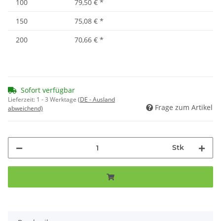
100
79,50 €
*
150
75,08 €
*
200
70,66 €
*
Sofort verfügbar
Lieferzeit:
1 - 3 Werktage
(DE - Ausland
Frage zum Artikel
abweichend)
Stk